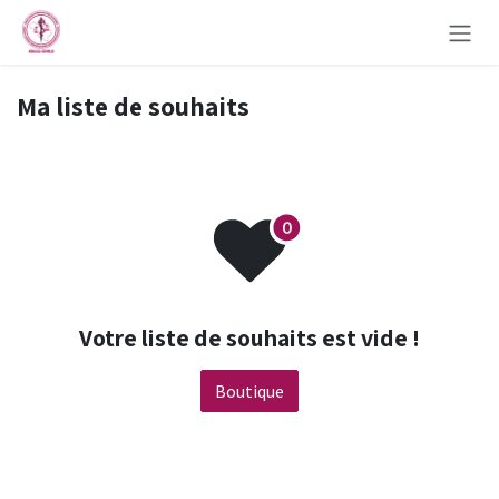
Se rendre au contenu
Ma liste de souhaits
Votre liste de souhaits est vide !
Boutique