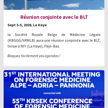
Réunion conjointe avec le BLT
Sept 3-5, 2026
,
La Haye
la Société Royale Belge de Médecine Légale
(KBGGG/SRMLB) aura une réunion conjointe avec le BLT,
tenue à NFI (La Haye), Pays-Bas.
Bloquez facilement vos agendas !