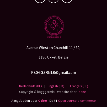
Avenue Winston Churchill 11 / 30,
1180 Ukkel, België
KBGGG.SRMLB@gmail.com
Nederlands (BE)
|
English (UK)
|
Français (BE)
Copyright © kbgggsrmlb - Website door
Beone
Aangeboden door
Odoo
- De #1
Open source e-commerce