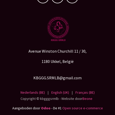
Avenue Winston Churchill 11 / 30,
1180 Ukkel, België
KBGGG.SRMLB@gmail.com
Nederlands (BE)
|
English (UK)
|
Français (BE)
Copyright © kbgggsrmlb - Website door
Beone
Aangeboden door
Odoo
- De #1
Open source e-commerce